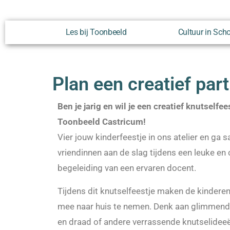
Les bij Toonbeeld
Cultuur in Sch
Plan een creatief parti
Ben je jarig en wil je een creatief knutselfe
Toonbeeld Castricum!
Vier jouw kinderfeestje in ons atelier en ga 
vriendinnen aan de slag tijdens een leuke e
begeleiding van een ervaren docent.
Tijdens dit knutselfeestje maken de kinder
mee naar huis te nemen. Denk aan glimmend
en draad of andere verrassende knutselideeën