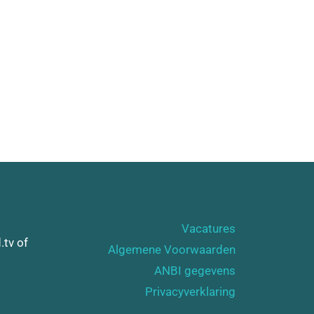
Vacatures
.tv of
Algemene Voorwaarden
ANBI gegevens
Privacyverklaring