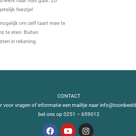
stwerk naar huis gaat. Zo
telijk feestje!
mogelijk om zelf taart mee te
s te eten. Buiten
ten in rekening.
CONTACT
r voor vragen of informatie een mailtje naar info@toonbeeld
bel ons op 0251 – 659012