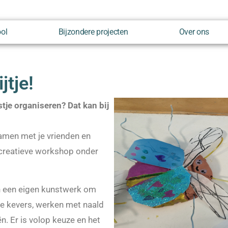
ool
Bijzondere projecten
Over ons
jtje!
estje organiseren? Dat kan bij
samen met je vrienden en
n creatieve workshop onder
en een eigen kunstwerk om
e kevers, werken met naald
. Er is volop keuze en het