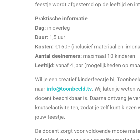
feestje wordt afgestemd op de leeftijd en int
Praktische informatie
Dag:
in overleg
Duur:
1,5 uur
Kosten:
€160,- (inclusief materiaal en limon
Aantal deelnemers:
maximaal 10 kinderen
Leeftijd:
vanaf 4 jaar (mogelijkheden op maa
Wil je een creatief kinderfeestje bij Toonbee
naar
info@toonbeeld.tv
. Wij laten je weten 
docent beschikbaar is. Daarna ontvang je ve
knutselactiviteiten, zodat je zelf kunt kiezen
jouw feestje.
De docent zorgt voor voldoende mooie mater