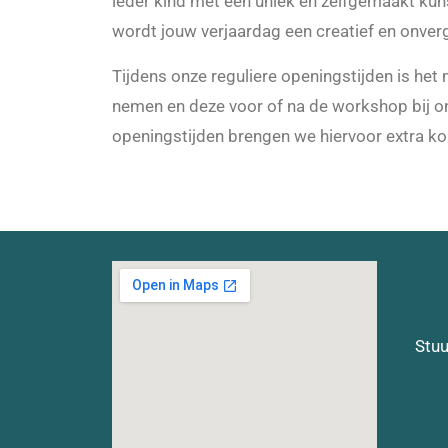
ieder kind met een uniek en zelfgemaakt kun
wordt jouw verjaardag een creatief en onverge
Tijdens onze reguliere openingstijden is het 
nemen en deze voor of na de workshop bij on
openingstijden brengen we hiervoor extra kos
Stuu