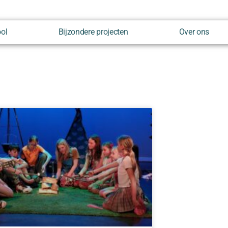
ool
Bijzondere projecten
Over ons