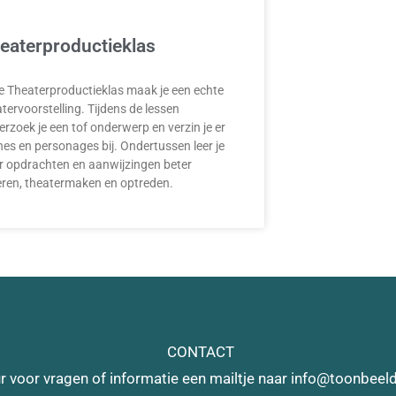
eaterproductieklas
de Theaterproductieklas maak je een echte
tervoorstelling. Tijdens de lessen
rzoek je een tof onderwerp en verzin je er
nes en personages bij. Ondertussen leer je
r opdrachten en aanwijzingen beter
eren, theatermaken en optreden.
CONTACT
r voor vragen of informatie een mailtje naar info@toonbeeld