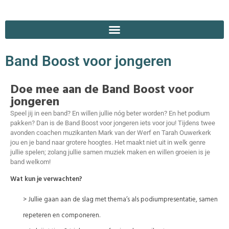
Band Boost voor jongeren
Doe mee aan de Band Boost voor
jongeren
Speel jij in een band? En willen jullie nóg beter worden? En het podium
pakken? Dan is de Band Boost voor jongeren iets voor jou! Tijdens twee
avonden coachen muzikanten Mark van der Werf en Tarah Ouwerkerk
jou en je band naar grotere hoogtes. Het maakt niet uit in welk genre
jullie spelen; zolang jullie samen muziek maken en willen groeien is je
band welkom!
Wat kun je verwachten?
> Jullie gaan aan de slag met thema’s als podiumpresentatie, samen
repeteren en componeren.