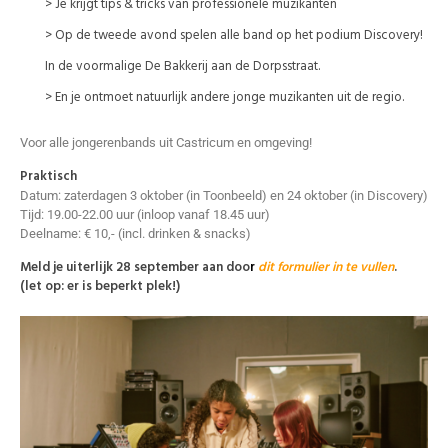
> Je krijgt tips & tricks van professionele muzikanten
> Op de tweede avond spelen alle band op het podium Discovery!
In de voormalige De Bakkerij aan de Dorpsstraat.
> En je ontmoet natuurlijk andere jonge muzikanten uit de regio.
Voor alle jongerenbands uit Castricum en omgeving!
Praktisch
Datum: zaterdagen 3 oktober (in Toonbeeld) en 24 oktober (in Discovery)
Tijd: 19.00-22.00 uur (inloop vanaf 18.45 uur)
Deelname: € 10,- (incl. drinken & snacks)
Meld je uiterlijk 28 september aan doo
r
dit formulier in te vullen
.
(let op: er is beperkt plek!)