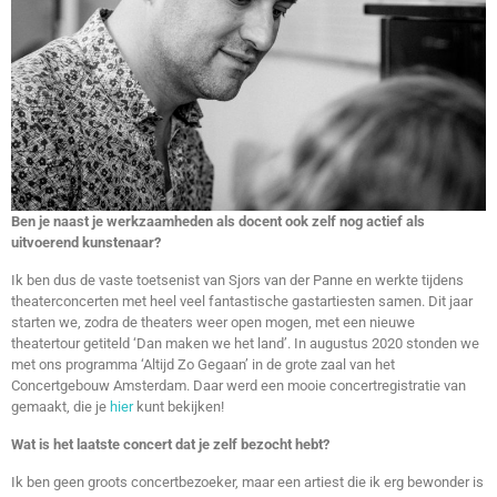
Ben je naast je werkzaamheden als docent ook zelf nog actief als
uitvoerend kunstenaar?
Ik ben dus de vaste toetsenist van Sjors van der Panne en werkte tijdens
theaterconcerten met heel veel fantastische gastartiesten samen. Dit jaar
starten we, zodra de theaters weer open mogen, met een nieuwe
theatertour getiteld ‘Dan maken we het land’. In augustus 2020 stonden we
met ons programma ‘Altijd Zo Gegaan’ in de grote zaal van het
Concertgebouw Amsterdam. Daar werd een mooie concertregistratie van
gemaakt, die je
hier
kunt bekijken!
Wat is het laatste concert dat je zelf bezocht hebt?
Ik ben geen groots concertbezoeker, maar een artiest die ik erg bewonder is