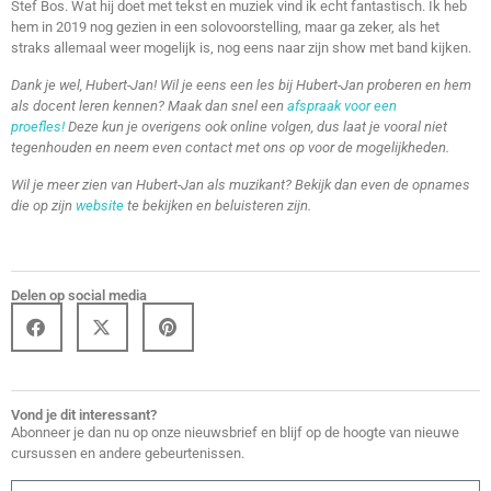
Stef Bos. Wat hij doet met tekst en muziek vind ik echt fantastisch. Ik heb
hem in 2019 nog gezien in een solovoorstelling, maar ga zeker, als het
straks allemaal weer mogelijk is, nog eens naar zijn show met band kijken.
Dank je wel, Hubert-Jan! Wil je eens een les bij Hubert-Jan proberen en hem
als docent leren kennen? Maak dan snel een
afspraak voor een
proefles!
Deze kun je overigens ook online volgen, dus laat je vooral niet
tegenhouden en neem even contact met ons op voor de mogelijkheden.
Wil je meer zien van Hubert-Jan als muzikant? Bekijk dan even de opnames
die op zijn
website
te bekijken en beluisteren zijn.
Delen op social media
Vond je dit interessant?
Abonneer je dan nu op onze nieuwsbrief en blijf op de hoogte van nieuwe
cursussen en andere gebeurtenissen.