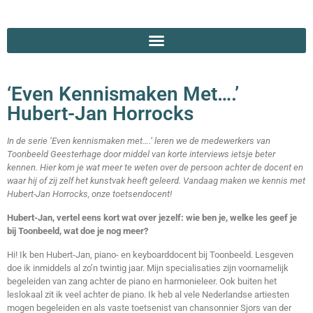
‘Even Kennismaken Met….’
Hubert-Jan Horrocks
In de serie ‘Even kennismaken met….’ leren we de medewerkers van
Toonbeeld Geesterhage door middel van korte interviews ietsje beter
kennen.
Hier kom je wat meer te weten over de persoon achter de docent en
waar hij of zij zelf het kunstvak heeft geleerd. Vandaag maken we kennis met
Hubert-Jan Horrocks, onze toetsendocent!
Hubert-Jan, vertel eens kort wat over jezelf: wie ben je, welke les geef je
bij Toonbeeld, wat doe je nog meer?
Hi! Ik ben Hubert-Jan, piano- en keyboarddocent bij Toonbeeld. Lesgeven
doe ik inmiddels al zo’n twintig jaar. Mijn specialisaties zijn voornamelijk
begeleiden van zang achter de piano en harmonieleer. Ook buiten het
leslokaal zit ik veel achter de piano. Ik heb al vele Nederlandse artiesten
mogen begeleiden en als vaste toetsenist van chansonnier Sjors van der