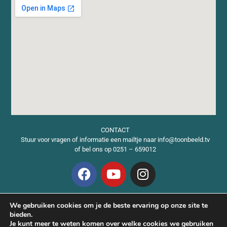
CONTACT
Stuur voor vragen of informatie een mailtje naar info@toonbeeld.tv
of bel ons op 0251 – 659012
Vacatures
We gebruiken cookies om je de beste ervaring op onze site te
Algemene Voorwaarden
bieden.
ANBI gegevens
Je kunt meer te weten komen over welke cookies we gebruiken