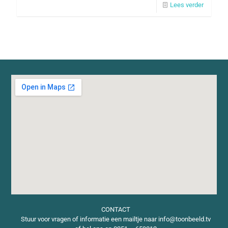
Lees verder
CONTACT
Stuur voor vragen of informatie een mailtje naar info@toonbeeld.tv