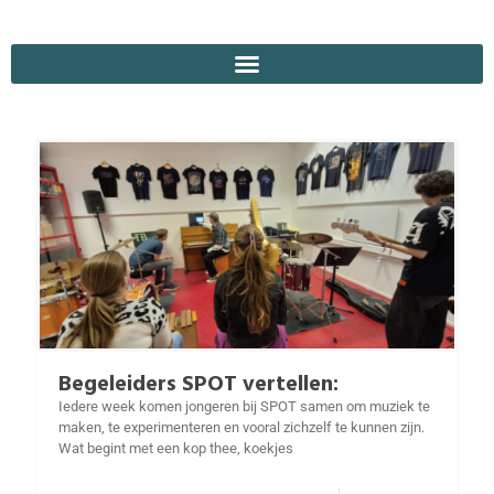
Begeleiders SPOT vertellen:
Iedere week komen jongeren bij SPOT samen om muziek te
maken, te experimenteren en vooral zichzelf te kunnen zijn.
Wat begint met een kop thee, koekjes