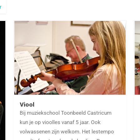
r
Viool
Bij muziekschool Toonbeeld Castricum
kun je op vioolles vanaf 5 jaar. Ook
volwassenen zijn welkom. Het lestempo