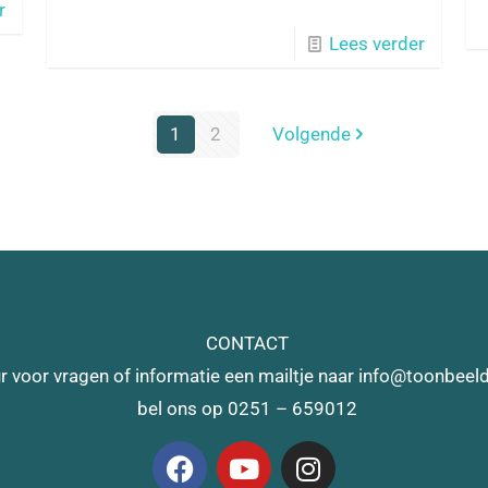
r
Lees verder
1
2
Volgende
CONTACT
r voor vragen of informatie een mailtje naar info@toonbeeld
bel ons op 0251 – 659012