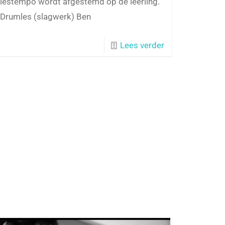
lestempo wordt afgestemd op de leerling.
Drumles (slagwerk) Ben
Lees verder