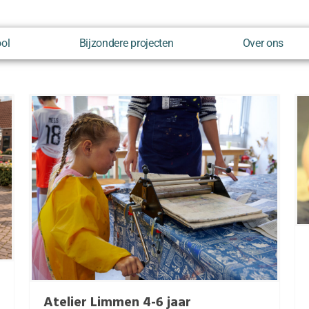
ool
Bijzondere projecten
Over ons
Atelier Limmen 4-6 jaar