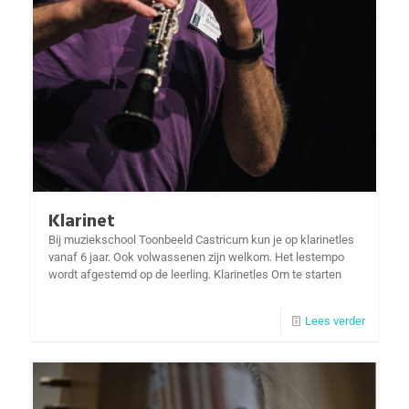
Klarinet
Bij muziekschool Toonbeeld Castricum kun je op klarinetles
vanaf 6 jaar. Ook volwassenen zijn welkom. Het lestempo
wordt afgestemd op de leerling. Klarinetles Om te starten
Lees verder