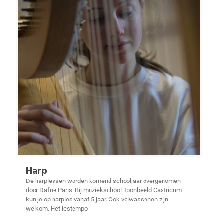
Harp
De harplessen worden komend schooljaar overgenomen
door Dafne Paris. Bij muziekschool Toonbeeld Castricum
kun je op harples vanaf 5 jaar. Ook volwassenen zijn
welkom. Het lestempo