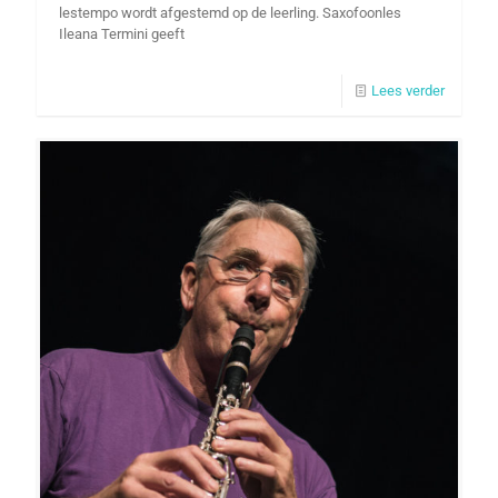
lestempo wordt afgestemd op de leerling. Saxofoonles
Ileana Termini geeft
Lees verder