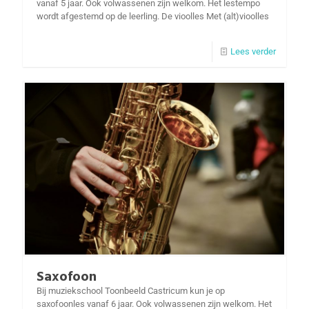
vanaf 5 jaar. Ook volwassenen zijn welkom. Het lestempo
wordt afgestemd op de leerling. De vioolles Met (alt)vioolles
Lees verder
Saxofoon
Bij muziekschool Toonbeeld Castricum kun je op
saxofoonles vanaf 6 jaar. Ook volwassenen zijn welkom. Het