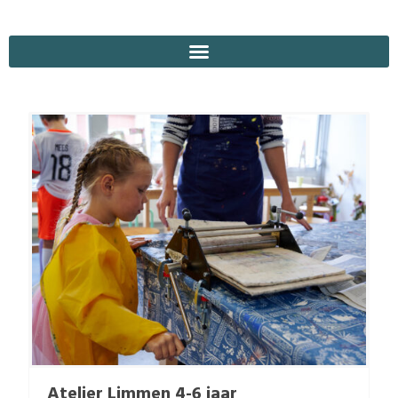
Atelier Limmen 4-6 jaar