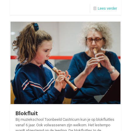
Lees verder
Blokfluit
Bij muziekschool Toonbeeld Castricum kun je op blokfluitles
vanaf 6 jaar. Ook volwassenen zijn welkom. Het lestempo
wordt afgestemd op de leerling. De blokfluitles In de