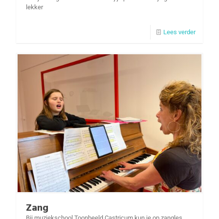
lekker
Lees verder
Zang
Bij muziekschool Toonbeeld Castricum kun je op zangles